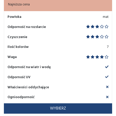
Najniższa cena
Powłoka
mat
Odporność na rozdarcie
Czyszczenie
Ilość kolorów
7
Waga
Odporność na wiatr i wodę
Odporność UV
Właściwości oddychające
Ognioodporność
WYBIERZ