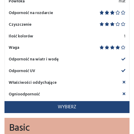
Powłoka
mat
Odporność na rozdarcie
Czyszczenie
Ilość kolorów
1
Waga
Odporność na wiatr i wodę
Odporność UV
Właściwości oddychające
Ognioodporność
WYBIERZ
Basic