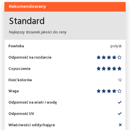
Rekomendowany
Standard
Najlepszy stosunek jakości do ceny
Powłoka
połysk
Odporność na rozdarcie
Czyszczenie
Ilość kolorów
12
Waga
Odporność na wiatr i wodę
Odporność UV
Właściwości oddychające