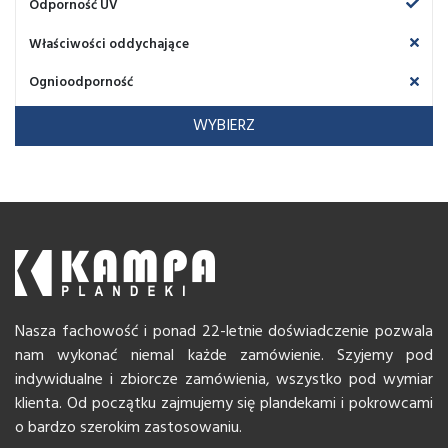
Odporność UV
Właściwości oddychające
Ognioodporność
WYBIERZ
Nasza fachowość i ponad 22-letnie doświadczenie pozwala
nam wykonać niemal każde zamówienie. Szyjemy pod
indywidualne i zbiorcze zamówienia, wszystko pod wymiar
klienta. Od początku zajmujemy się plandekami i pokrowcami
o bardzo szerokim zastosowaniu.