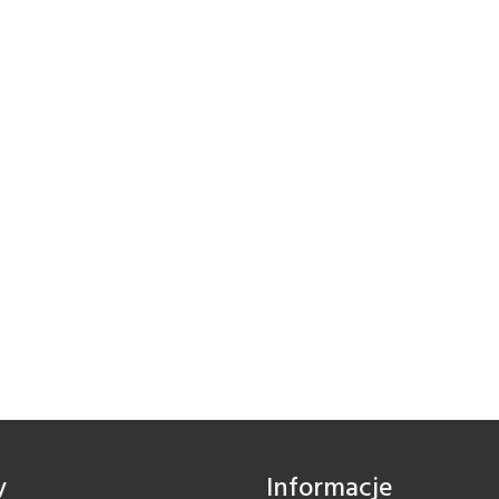
y
Informacje