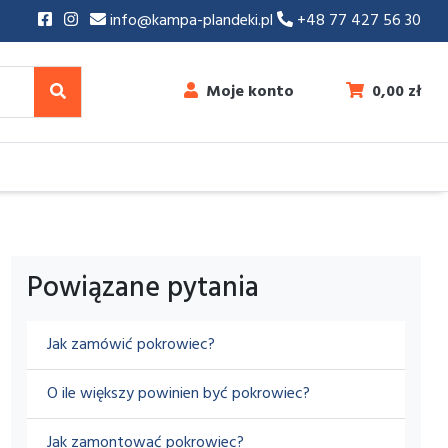
info@kampa-plandeki.pl
+48 77 427 56 30
Moje konto
0,00
zł
Powiązane pytania
Jak zamówić pokrowiec?
O ile większy powinien być pokrowiec?
Jak zamontować pokrowiec?