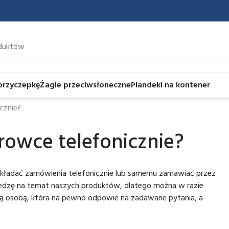
 przyczepkę
Żagle przeciwsłoneczne
Plandeki na kontener
cznie?
owce telefonicznie?
 składać zamówienia telefonicznie lub samemu zamawiać przez
iedzę na temat naszych produktów, dlatego można w razie
ią osobą, która na pewno odpowie na zadawane pytania, a