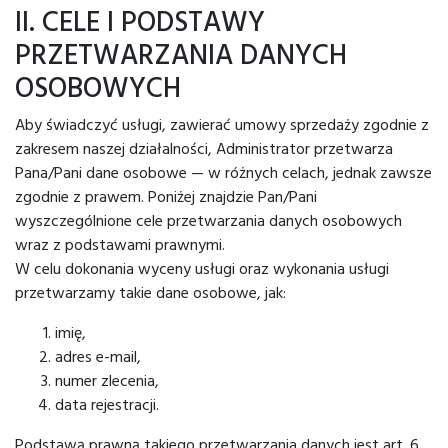
II. CELE I PODSTAWY
PRZETWARZANIA DANYCH
OSOBOWYCH
Aby świadczyć usługi, zawierać umowy sprzedaży zgodnie z
zakresem naszej działalności, Administrator przetwarza
Pana/Pani dane osobowe — w różnych celach, jednak zawsze
zgodnie z prawem. Poniżej znajdzie Pan/Pani
wyszczególnione cele przetwarzania danych osobowych
wraz z podstawami prawnymi.
W celu dokonania wyceny usługi oraz wykonania usługi
przetwarzamy takie dane osobowe, jak:
imię,
adres e-mail,
numer zlecenia,
data rejestracji.
Podstawą prawną takiego przetwarzania danych jest art. 6