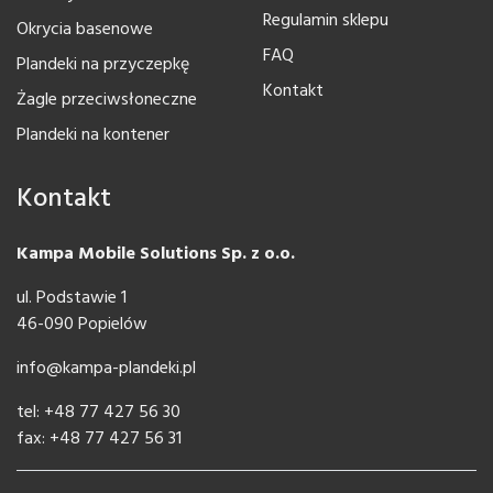
Regulamin sklepu
Okrycia basenowe
FAQ
Plandeki na przyczepkę
Kontakt
Żagle przeciwsłoneczne
Plandeki na kontener
Kontakt
Kampa Mobile Solutions Sp. z o.o.
ul. Podstawie 1
46-090 Popielów
info@kampa-plandeki.pl
tel: +48 77 427 56 30
fax: +48 77 427 56 31