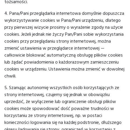
tożsamości.
4. Pana/Pani przeglądarka internetowa domyślnie dopuszcza
wykorzystywanie cookies w Pana/Pani urządzeniu, dlatego
przy pierwszej wizycie prosimy o wyrażenie zgody na użycie
cookies. Jeżeli jednak nie życzy Pan/Pani sobie wykorzystania
cookies przy przeglądaniu strony internetowej, można
zmienić ustawienia w przeglądarce internetowej —
całkowicie blokować automatyczną obsługę plików cookies
lub żądać powiadomienia o każdorazowym zamieszczeniu
cookies w urządzeniu. Ustawienia można zmienić w dowolnej
chwili.
5. Szanując autonomię wszystkich osób korzystających ze
strony internetowej, czujemy się jednak w obowiązku
uprzedzić, że wyłączenie lub ograniczenie obsługi plików
cookies może spowodować dość poważne trudności w
korzystaniu ze strony internetowej, np. w postaci
konieczności logowania się na każdej podstronie, dłuższego
okresu ładowania się strony, ograniczeń w korzystaniu z