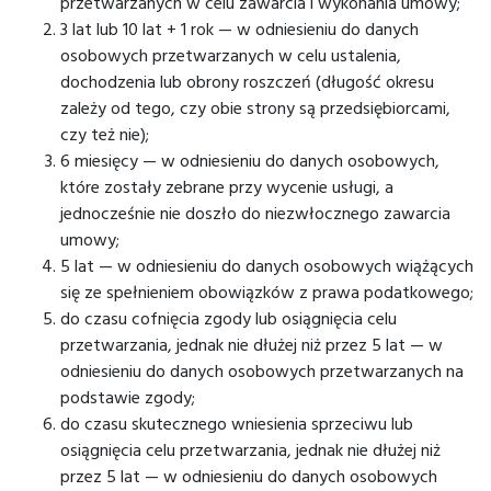
przetwarzanych w celu zawarcia i wykonania umowy;
3 lat lub 10 lat + 1 rok — w odniesieniu do danych
osobowych przetwarzanych w celu ustalenia,
dochodzenia lub obrony roszczeń (długość okresu
zależy od tego, czy obie strony są przedsiębiorcami,
czy też nie);
6 miesięcy — w odniesieniu do danych osobowych,
które zostały zebrane przy wycenie usługi, a
jednocześnie nie doszło do niezwłocznego zawarcia
umowy;
5 lat — w odniesieniu do danych osobowych wiążących
się ze spełnieniem obowiązków z prawa podatkowego;
do czasu cofnięcia zgody lub osiągnięcia celu
przetwarzania, jednak nie dłużej niż przez 5 lat — w
odniesieniu do danych osobowych przetwarzanych na
podstawie zgody;
do czasu skutecznego wniesienia sprzeciwu lub
osiągnięcia celu przetwarzania, jednak nie dłużej niż
przez 5 lat — w odniesieniu do danych osobowych