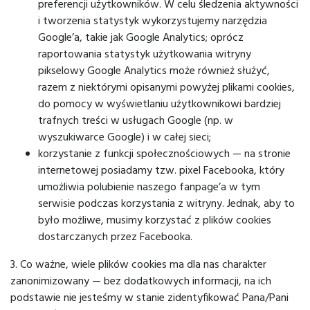
preferencji użytkowników. W celu śledzenia aktywności
i tworzenia statystyk wykorzystujemy narzędzia
Google’a, takie jak Google Analytics; oprócz
raportowania statystyk użytkowania witryny
pikselowy Google Analytics może również służyć,
razem z niektórymi opisanymi powyżej plikami cookies,
do pomocy w wyświetlaniu użytkownikowi bardziej
trafnych treści w usługach Google (np. w
wyszukiwarce Google) i w całej sieci;
korzystanie z funkcji społecznościowych — na stronie
internetowej posiadamy tzw. pixel Facebooka, który
umożliwia polubienie naszego fanpage’a w tym
serwisie podczas korzystania z witryny. Jednak, aby to
było możliwe, musimy korzystać z plików cookies
dostarczanych przez Facebooka.
3. Co ważne, wiele plików cookies ma dla nas charakter
zanonimizowany — bez dodatkowych informacji, na ich
podstawie nie jesteśmy w stanie zidentyfikować Pana/Pani