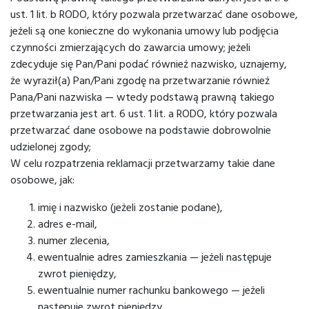
ust. 1 lit. b RODO, który pozwala przetwarzać dane osobowe,
jeżeli są one konieczne do wykonania umowy lub podjęcia
czynności zmierzających do zawarcia umowy; jeżeli
zdecyduje się Pan/Pani podać również nazwisko, uznajemy,
że wyraził(a) Pan/Pani zgodę na przetwarzanie również
Pana/Pani nazwiska — wtedy podstawą prawną takiego
przetwarzania jest art. 6 ust. 1 lit. a RODO, który pozwala
przetwarzać dane osobowe na podstawie dobrowolnie
udzielonej zgody;
W celu rozpatrzenia reklamacji przetwarzamy takie dane
osobowe, jak:
imię i nazwisko (jeżeli zostanie podane),
adres e-mail,
numer zlecenia,
ewentualnie adres zamieszkania — jeżeli następuje
zwrot pieniędzy,
ewentualnie numer rachunku bankowego — jeżeli
następuje zwrot pieniędzy.