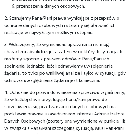
przenoszenia danych osobowych.
2. Szanujemy Pana/Pani prawa wynikające z przepisów o
ochronie danych osobowych i staramy się ułatwiać ich
realizację w najwyższym możliwym stopniu.
3. Wskazujemy, że wymienione uprawnienia nie mają
charakteru absolutnego, a zatem w niektórych sytuacjach
możemy zgodnie z prawem odmówić Panu/Pani ich
spełnienia. Jednakże, jeżeli odmawiamy uwzględnienia
żądania, to tylko po wnikliwej analizie i tylko w sytuacji, gdy
odmowa uwzględnienia żądania jest konieczna.
4. Odnośnie do prawa do wniesienia sprzeciwu wyjaśniamy,
że w każdej chwili przysługuje Panu/Pani prawo do
sprzeciwienia się przetwarzaniu danych osobowych na
podstawie prawnie uzasadnionego interesu Administratora
Danych Osobowych (zostały one wymienione w punkcie III)
w związku z Pana/Pani szczególną sytuacją. Musi Pan/Pani