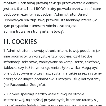
możliwe. Podstawą prawną takiego przetwarzania danych
jest art. 6 ust. 1 lit. f RODO, który pozwala przetwarzać dane
osobowe, jeżeli tym sposobem Administrator Danych
Osobowych realizuje swój prawnie uzasadniony interes (w
tym przypadku interesem Administratora jest
administrowanie stroną internetową);
III. COOKIES
1. Administrator na swojej stronie internetowej, podobnie jak
inne podmioty, wykorzystuje tzw. cookies, czyli krótkie
informacje tekstowe, zapisywane na komputerze, telefonie,
tablecie, czy też innym urządzeniu użytkownika. Mogą być
one odczytywane przez nasz system, a także przez systemy
należące do innych podmiotów, z których usług korzystamy
(np. Facebooka, Google’a).
2. Cookies spełniają bardzo wiele funkcji na stronie
internetowej, najczęściej przydatnych, które postaramy się
opisać poniżej (jeżeli informacje są niewystarczające, prosimy