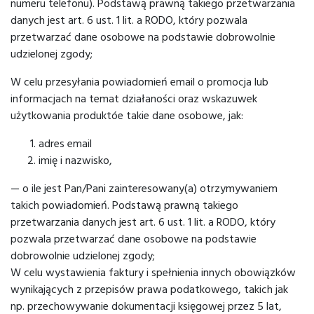
numeru telefonu). Podstawą prawną takiego przetwarzania
danych jest art. 6 ust. 1 lit. a RODO, który pozwala
przetwarzać dane osobowe na podstawie dobrowolnie
udzielonej zgody;
W celu przesyłania powiadomień email o promocja lub
informacjach na temat działaności oraz wskazuwek
użytkowania produktóe takie dane osobowe, jak:
adres email
imię i nazwisko,
— o ile jest Pan/Pani zainteresowany(a) otrzymywaniem
takich powiadomień. Podstawą prawną takiego
przetwarzania danych jest art. 6 ust. 1 lit. a RODO, który
pozwala przetwarzać dane osobowe na podstawie
dobrowolnie udzielonej zgody;
W celu wystawienia faktury i spełnienia innych obowiązków
wynikających z przepisów prawa podatkowego, takich jak
np. przechowywanie dokumentacji księgowej przez 5 lat,