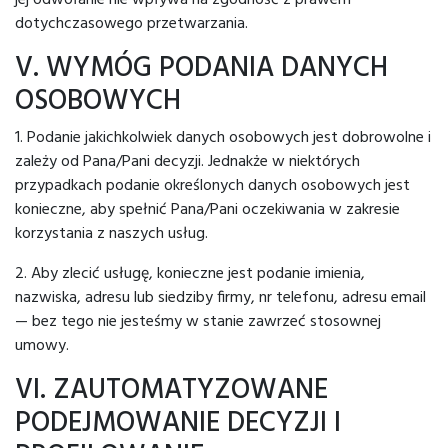
jej odwołanie nie wpływa na zgodność z prawem
dotychczasowego przetwarzania.
V. WYMÓG PODANIA DANYCH
OSOBOWYCH
1. Podanie jakichkolwiek danych osobowych jest dobrowolne i
zależy od Pana/Pani decyzji. Jednakże w niektórych
przypadkach podanie określonych danych osobowych jest
konieczne, aby spełnić Pana/Pani oczekiwania w zakresie
korzystania z naszych usług.
2. Aby zlecić usługę, konieczne jest podanie imienia,
nazwiska, adresu lub siedziby firmy, nr telefonu, adresu email
— bez tego nie jesteśmy w stanie zawrzeć stosownej
umowy.
VI. ZAUTOMATYZOWANE
PODEJMOWANIE DECYZJI I