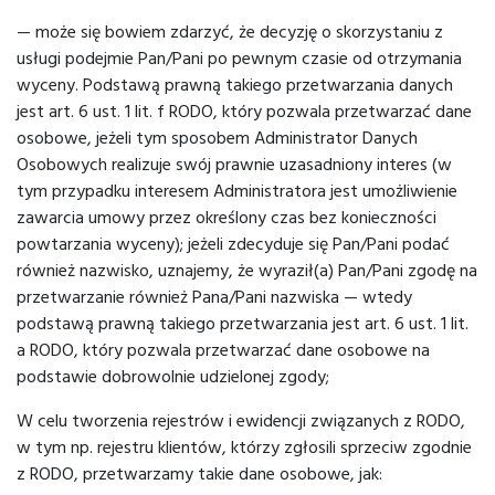
— może się bowiem zdarzyć, że decyzję o skorzystaniu z
usługi podejmie Pan/Pani po pewnym czasie od otrzymania
wyceny. Podstawą prawną takiego przetwarzania danych
jest art. 6 ust. 1 lit. f RODO, który pozwala przetwarzać dane
osobowe, jeżeli tym sposobem Administrator Danych
Osobowych realizuje swój prawnie uzasadniony interes (w
tym przypadku interesem Administratora jest umożliwienie
zawarcia umowy przez określony czas bez konieczności
powtarzania wyceny); jeżeli zdecyduje się Pan/Pani podać
również nazwisko, uznajemy, że wyraził(a) Pan/Pani zgodę na
przetwarzanie również Pana/Pani nazwiska — wtedy
podstawą prawną takiego przetwarzania jest art. 6 ust. 1 lit.
a RODO, który pozwala przetwarzać dane osobowe na
podstawie dobrowolnie udzielonej zgody;
W celu tworzenia rejestrów i ewidencji związanych z RODO,
w tym np. rejestru klientów, którzy zgłosili sprzeciw zgodnie
z RODO, przetwarzamy takie dane osobowe, jak: