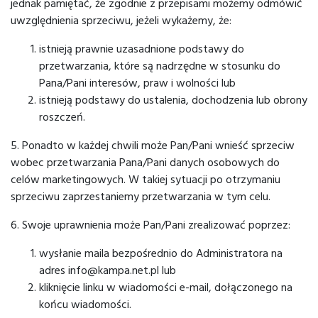
jednak pamiętać, że zgodnie z przepisami możemy odmówić
uwzględnienia sprzeciwu, jeżeli wykażemy, że:
istnieją prawnie uzasadnione podstawy do
przetwarzania, które są nadrzędne w stosunku do
Pana/Pani interesów, praw i wolności lub
istnieją podstawy do ustalenia, dochodzenia lub obrony
roszczeń.
5. Ponadto w każdej chwili może Pan/Pani wnieść sprzeciw
wobec przetwarzania Pana/Pani danych osobowych do
celów marketingowych. W takiej sytuacji po otrzymaniu
sprzeciwu zaprzestaniemy przetwarzania w tym celu.
6. Swoje uprawnienia może Pan/Pani zrealizować poprzez:
wysłanie maila bezpośrednio do Administratora na
adres info@kampa.net.pl lub
kliknięcie linku w wiadomości e-mail, dołączonego na
końcu wiadomości.