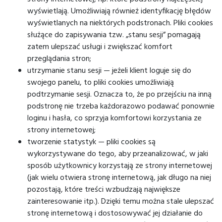
wyświetlają. Umożliwiają również identyfikację błędów
wyświetlanych na niektórych podstronach. Pliki cookies
służące do zapisywania tzw. „stanu sesji” pomagają
zatem ulepszać usługi i zwiększać komfort
przeglądania stron;
utrzymanie stanu sesji — jeżeli klient loguje się do
swojego panelu, to pliki cookies umożliwiają
podtrzymanie sesji. Oznacza to, że po przejściu na inną
podstronę nie trzeba każdorazowo podawać ponownie
loginu i hasła, co sprzyja komfortowi korzystania ze
strony internetowej;
tworzenie statystyk — pliki cookies są
wykorzystywane do tego, aby przeanalizować, w jaki
sposób użytkownicy korzystają ze strony internetowej
(jak wielu otwiera stronę internetową, jak długo na niej
pozostają, które treści wzbudzają największe
zainteresowanie itp.). Dzięki temu można stale ulepszać
stronę internetową i dostosowywać jej działanie do