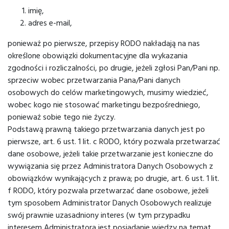
imię,
adres e-mail,
ponieważ po pierwsze, przepisy RODO nakładają na nas
określone obowiązki dokumentacyjne dla wykazania
zgodności i rozliczalności, po drugie, jeżeli zgłosi Pan/Pani np.
sprzeciw wobec przetwarzania Pana/Pani danych
osobowych do celów marketingowych, musimy wiedzieć,
wobec kogo nie stosować marketingu bezpośredniego,
ponieważ sobie tego nie życzy.
Podstawą prawną takiego przetwarzania danych jest po
pierwsze, art. 6 ust. 1 lit. c RODO, który pozwala przetwarzać
dane osobowe, jeżeli takie przetwarzanie jest konieczne do
wywiązania się przez Administratora Danych Osobowych z
obowiązków wynikających z prawa; po drugie, art. 6 ust. 1 lit.
f RODO, który pozwala przetwarzać dane osobowe, jeżeli
tym sposobem Administrator Danych Osobowych realizuje
swój prawnie uzasadniony interes (w tym przypadku
interesem Administratora jest posiadanie wiedzy na temat