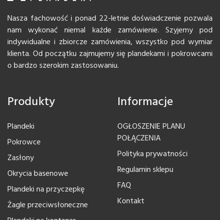
Nasza fachowość i ponad 22-letnie doświadczenie pozwala
nam wykonać niemal każde zamówienie. Szyjemy pod
indywidualne i zbiorcze zamówienia, wszystko pod wymiar
klienta. Od początku zajmujemy się plandekami i pokrowcami
o bardzo szerokim zastosowaniu.
Produkty
Informacje
Plandeki
OGŁOSZENIE PLANU
POŁĄCZENIA
Pokrowce
Polityka prywatności
Zasłony
Regulamin sklepu
Okrycia basenowe
FAQ
Plandeki na przyczepkę
Kontakt
Żagle przeciwsłoneczne