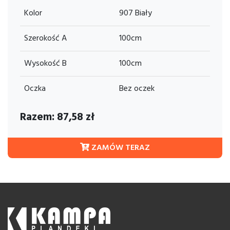
Kolor
907 Biały
Szerokość A
100cm
Wysokość B
100cm
Oczka
Bez oczek
Razem:
87,58
zł
ZAMÓW TERAZ