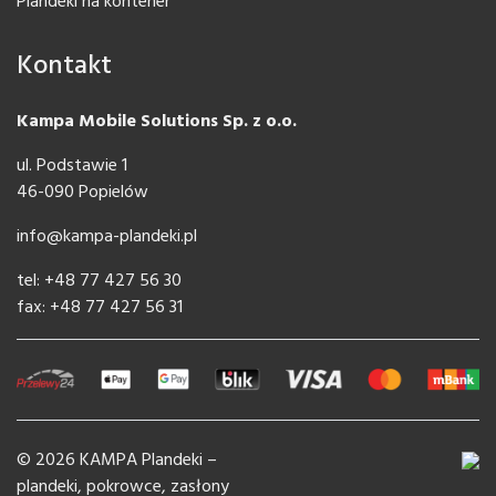
Plandeki na kontener
Kontakt
Kampa Mobile Solutions Sp. z o.o.
ul. Podstawie 1
46-090 Popielów
info@kampa-plandeki.pl
tel: +48 77 427 56 30
fax: +48 77 427 56 31
© 2026 KAMPA Plandeki –
plandeki, pokrowce, zasłony