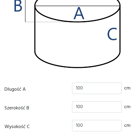
cm
Długość A
cm
Szerokość B
cm
Wysokość C