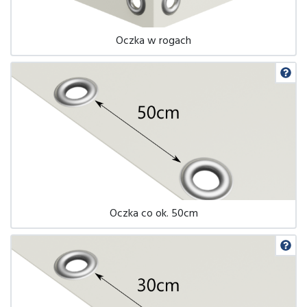
Oczka w rogach
Oczka co ok. 50cm