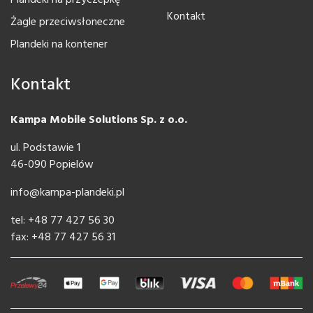
Plandeki na przyczepkę
Kontakt
Żagle przeciwsłoneczne
Plandeki na kontener
Kontakt
Kampa Mobile Solutions Sp. z o.o.
ul. Podstawie 1
46-090 Popielów
info@kampa-plandeki.pl
tel: +48 77 427 56 30
fax: +48 77 427 56 31