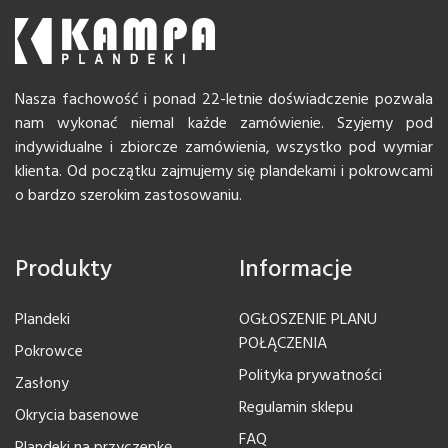
Nasza fachowość i ponad 22-letnie doświadczenie pozwala
nam wykonać niemal każde zamówienie. Szyjemy pod
indywidualne i zbiorcze zamówienia, wszystko pod wymiar
klienta. Od początku zajmujemy się plandekami i pokrowcami
o bardzo szerokim zastosowaniu.
Produkty
Informacje
Plandeki
OGŁOSZENIE PLANU
POŁĄCZENIA
Pokrowce
Polityka prywatności
Zasłony
Regulamin sklepu
Okrycia basenowe
FAQ