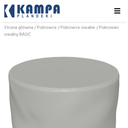
Strona główna
/
Pokrowce
/
Pokrowce owalne
/
Pokrowiec
owalny BASIC